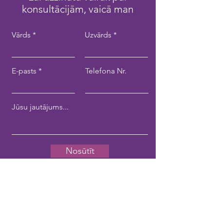
konsultācijām, vaicā man
Vārds
Uzvārds
E-pasts
Telefona Nr.
Nosūtīt
Kontakti