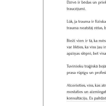
Dzīvē ir bēdas un priek
traucējumi.
Lūk, ja trauma ir fizisk
trauma neatstāj rētas, 
Bieži vien ir tā, ka mē
var likties, ka viss ja
apziņas slēpni, bet vis
Tuvinieku traģiskā bojā
prasa rūpīgu un profes
Atcerieties, viss, kas 
mostaties un aizmiegat
konsultāciju. Es palīdz