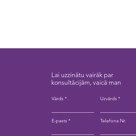
Lai uzzinātu vairāk par
konsultācijām, vaicā man
Vārds
Uzvārds
E-pasts
Telefona Nr.