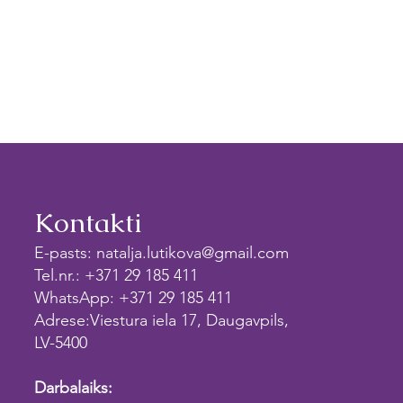
Kontakti
E-pasts:
natalja.lutikova@gmail.com
Tel.nr.: +371 29 185 411
WhatsApp:
+371 29 185 411
Adrese:Viestura iela 17, Daugavpils,
LV-5400
Darbalaiks: