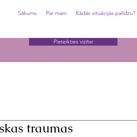
Sākums
Par mani
Kādās situācijās palīdzu?
Pieteikties vizītei
iskas traumas